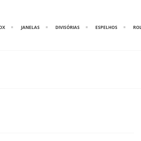
OX
JANELAS
DIVISÓRIAS
ESPELHOS
RO
W