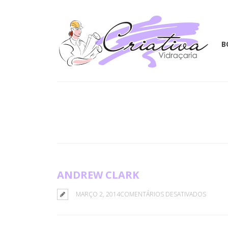
B
ANDREW CLARK
EM
MARÇO 2, 2014
COMENTÁRIOS DESATIVADOS
ANDRE
CLARK