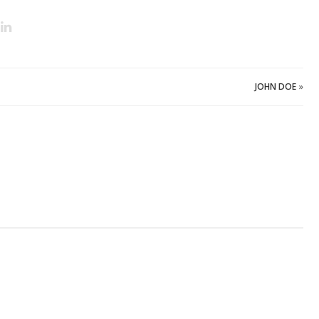
JOHN DOE
»