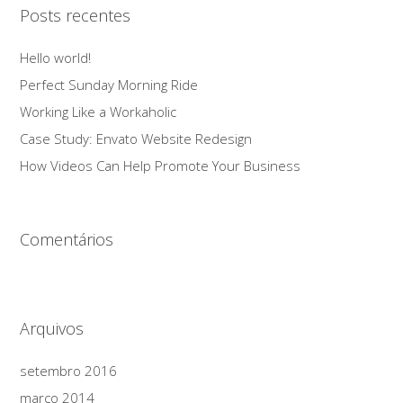
Posts recentes
Hello world!
Perfect Sunday Morning Ride
Working Like a Workaholic
Case Study: Envato Website Redesign
How Videos Can Help Promote Your Business
Comentários
Arquivos
setembro 2016
março 2014