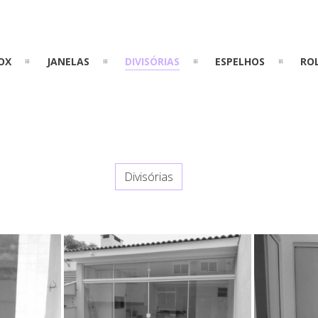
OX
JANELAS
DIVISÓRIAS
ESPELHOS
RO
Divisórias