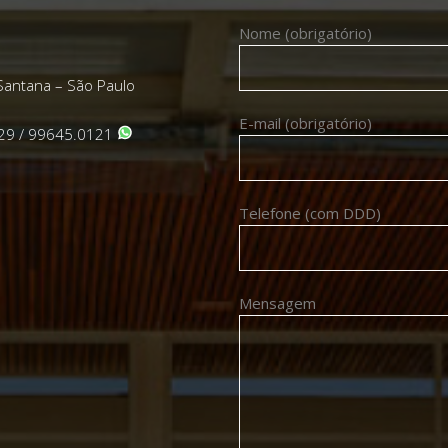
Nome (obrigatório)
Santana – São Paulo
E-mail (obrigatório)
29 / 99645.0121
Telefone (com DDD)
Mensagem