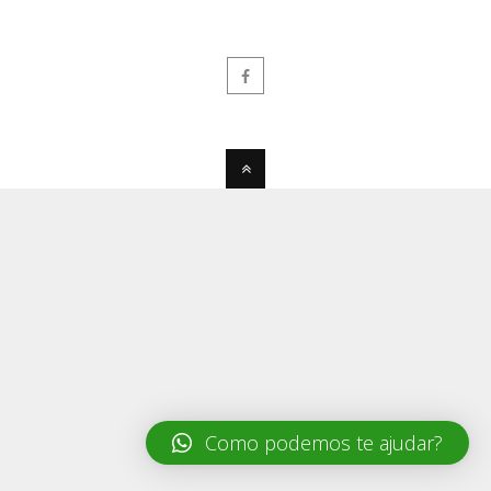
Como podemos te ajudar?