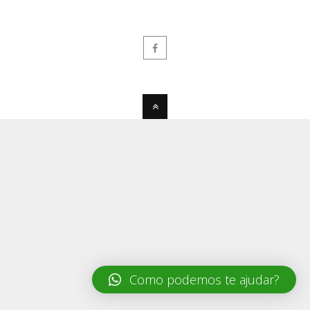
Como podemos te ajudar?