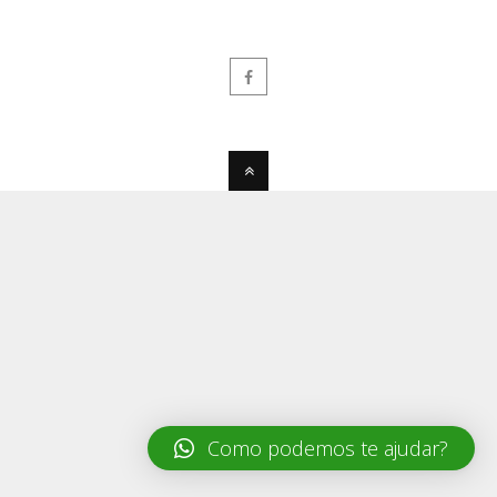
Como podemos te ajudar?